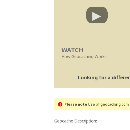
WATCH
How Geocaching Works
Looking for a differ
Please note
Use of geocaching.com s
Geocache Description: