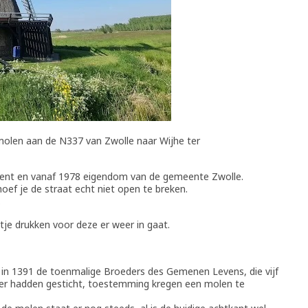
olen aan de N337 van Zwolle naar Wijhe ter
ment en vanaf 1978 eigendom van de gemeente Zwolle.
ef je de straat echt niet open te breken.
.
je drukken voor deze er weer in gaat.
t in 1391 de toenmalige Broeders des Gemenen Levens, die vijf
ter hadden gesticht, toestemming kregen een molen te