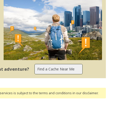
ent adventure?
ervices is subject to the terms and conditions
in our disclaimer
.