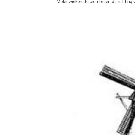
Molenwieken draaien tegen de richting va