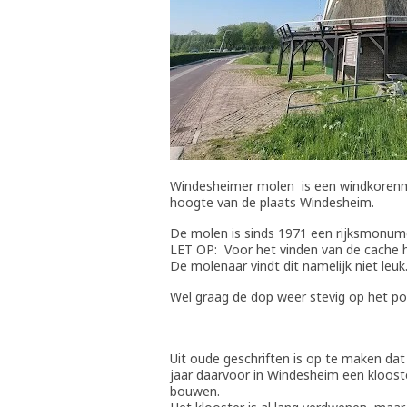
Windesheimer molen is een windkorenm
hoogte van de plaats Windesheim.
De molen is sinds 1971 een rijksmonu
LET OP: Voor het vinden van de cache ho
De molenaar vindt dit namelijk niet leuk
Wel graag de dop weer stevig op het pot
Uit oude geschriften is op te maken da
jaar daarvoor in Windesheim een kloos
bouwen.