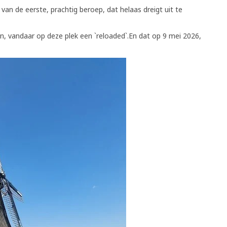
van de eerste, prachtig beroep, dat helaas dreigt uit te
n, vandaar op deze plek een `reloaded`.En dat op 9 mei 2026,