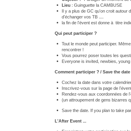
Lieu
: Guinguette la CAMBUSE
Il y a plus de GC qu'on croit autour
d'échanger vos TB ....
la fin de l'évent est donne à titre ind
Qui peut participer ?
Tout le monde peut participer. Même 
rencontrer !
Vous pourrez poser toutes les questi
Everyone is invited, newbies, young
Comment participer ? / Save the date
Cochez la date dans votre calendrie
Inscrivez-vous sur la page de l'évent 
Rendez-vous aux coordonnées de l'é
(un attroupement de gens bizarres qu
Save the date. If you plan to take pa
L'After Event ...