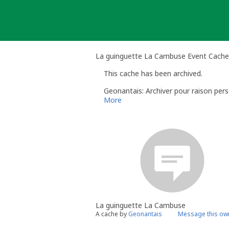
Skip
to
content
La guinguette La Cambuse Event Cache
This cache has been archived.
Geonantais: Archiver pour raison pers
More
La guinguette La Cambuse
A cache by
Geonantais
Message this ow