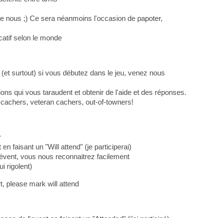
 de nous ;) Ce sera néanmoins l'occasion de papoter,
icatif selon le monde
(et surtout) si vous débutez dans le jeu, venez nous
ons qui vous taraudent et obtenir de l'aide et des réponses.
 cachers, veteran cachers, out-of-towners!
r
en faisant un "Will attend" (je participerai)
vent, vous nous reconnaitrez facilement
i rigolent)
rt, please mark will attend