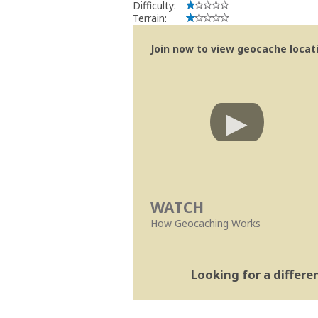
Difficulty:
Terrain:
Join now to view geocache locatio
WATCH
How Geocaching Works
Looking for a differ