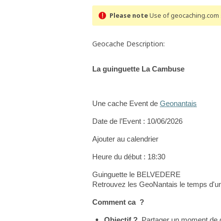
Please note
Use of geocaching.com s
Geocache Description:
La guinguette La Cambuse
Une cache Event de
Geonantais
Date de l’Event : 10/06/2026
Ajouter au calendrier
Heure du début : 18:30
Guinguette le BELVEDERE
Retrouvez les GeoNantais le temps d'u
Comment ca ?
Objectif ?
Partager un moment de d