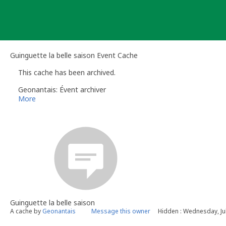
Skip
to
content
Guinguette la belle saison Event Cache
This cache has been archived.
Geonantais: Évent archiver
More
Guinguette la belle saison
A cache by
Geonantais
Message this owner
Hidden : Wednesday, Ju