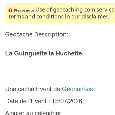
Use of geocaching.com services
Please note
terms and conditions
in our disclaimer
.
Geocache Description:
La Guinguette la Huchette
Une cache Event de
Geonantais
Date de l’Event : 15/07/2026
Ajouter au calendrier