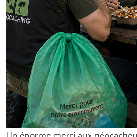
Un énorme merci aux géocacheur