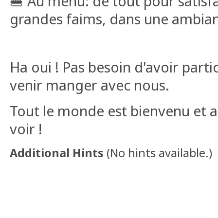
🍔 Au menu: de tout pour satisfai
grandes faims, dans une ambian
Ha oui ! Pas besoin d'avoir part
venir manger avec nous.
Tout le monde est bienvenu et au
voir !
Additional Hints
(
No hints available.
)