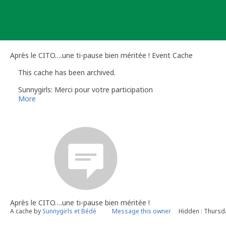
Skip
to
content
Après le CITO….une ti-pause bien méritée ! Event Cache
This cache has been archived.
Sunnygirls: Merci pour votre participation
More
Après le CITO….une ti-pause bien méritée !
A cache by
Sunnygirls et Bédé
Message this owner
Hidden : Thursd