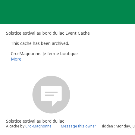
Skip
to
content
Solstice estival au bord du lac Event Cache
This cache has been archived.
Cro-Magnonne: Je ferme boutique.
More
Solstice estival au bord du lac
A cache by
Cro-Magnonne
Message this owner
Hidden : Monday, Ju