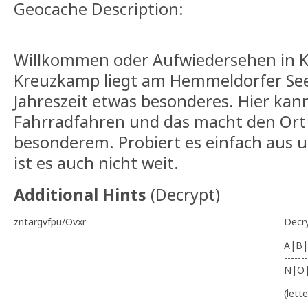
Geocache Description:
Willkommen oder Aufwiedersehen in 
Kreuzkamp liegt am Hemmeldorfer See 
Jahreszeit etwas besonderes. Hier ka
Fahrradfahren und das macht den Ort
besonderem. Probiert es einfach aus 
ist es auch nicht weit.
Additional Hints
(
Decrypt
)
zntargvfpu/Ovxr
Decr
A|B|
-------
N|O
(lett