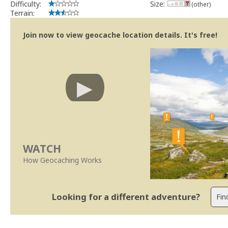
Difficulty:
Size:
(other)
Terrain:
Join now to view geocache location details. It's free!
WATCH
How Geocaching Works
Looking for a different adventure?