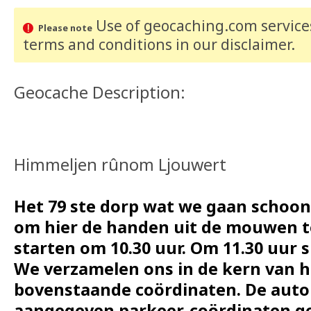
Use of geocaching.com services
Please note
terms and conditions
in our disclaimer
.
Geocache Description:
Himmeljen rûnom Ljouwert
Het 79 ste dorp wat we gaan schoon
om hier de handen uit de mouwen t
starten om 10.30 uur. Om 11.30 uur s
We verzamelen ons in de kern van h
bovenstaande coördinaten. De auto
aangegeven parkeer-coördinaten ge