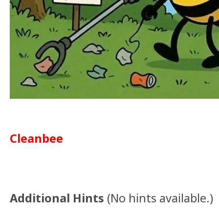
Cleanbee
Additional Hints
(
No hints available.
)