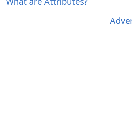
What are Attributes?
Adver