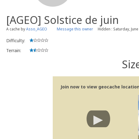
[AGEO] Solstice de juin
A cache by
Asso_AGEO
Message this owner
Hidden : Saturday, June
Difficulty:
Terrain:
Siz
Join now to view geocache location 