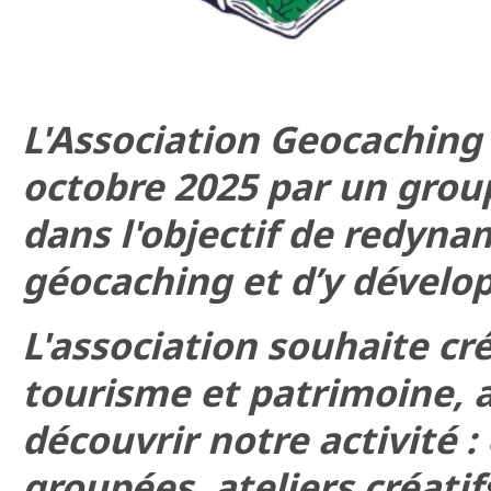
L'Association Geocaching 
octobre 2025 par un grou
dans l'objectif de redyna
géocaching et d’y dévelop
L'association souhaite cr
tourisme et patrimoine, a
découvrir notre activité 
groupées, ateliers créati