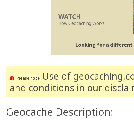
WATCH
How Geocaching Works
Looking for a differen
Use of geocaching.com
Please note
and conditions
in our discla
Geocache Description: