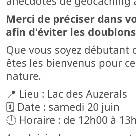
anecdotes de géocaching à
Merci de préciser dans v
afin d'éviter les doublons
Que vous soyez débutant 
êtes les bienvenus pour ce
nature.
📍 Lieu : Lac des Auzerals
🗓 Date : samedi 20 juin
🕛 Horaire : de 12h00 à 13