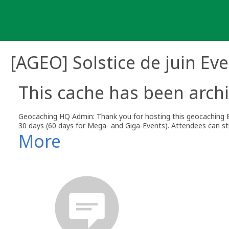
Skip
to
content
[AGEO] Solstice de juin Ev
This cache has been archi
Geocaching HQ Admin: Thank you for hosting this geocaching E
30 days (60 days for Mega- and Giga-Events). Attendees can stil
More