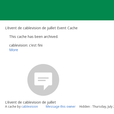
Skip
to
content
L'évent de cablevision de juillet Event Cache
This cache has been archived.
cablevision: c'est fini
More
L'évent de cablevision de juillet
A cache by
cablevision
Message this owner
Hidden : Thursday, July 