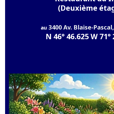
(Deuxième éta
3400 Av. Blaise-Pascal
au
N 46° 46.625 W 71° 