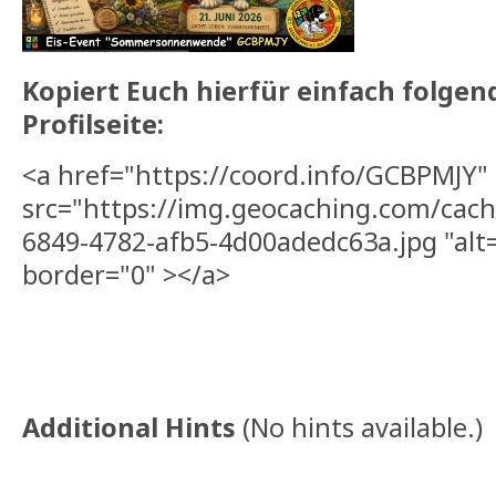
Kopiert Euch hierfür einfach folgen
Profilseite:
<a href="https://coord.info/GCBPMJY"
src="https://img.geocaching.com/cach
6849-4782-afb5-4d00adedc63a.jpg "alt
border="0" ></a>
Additional Hints
(
No hints available.
)