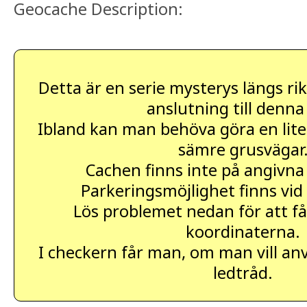
Geocache Description:
Detta är en serie mysterys längs rik
anslutning till denna
Ibland kan man behöva göra en liten
sämre grusvägar
Cachen finns inte på angivna
Parkeringsmöjlighet finns vid
Lös problemet nedan för att få
koordinaterna.
I checkern får man, om man vill an
ledtråd.