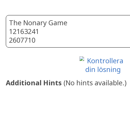
The Nonary Game
12163241
2607710
Additional Hints
(
No hints available.
)