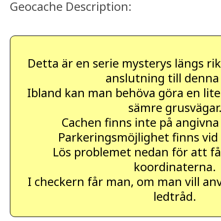
Geocache Description:
Detta är en serie mysterys längs rik
anslutning till denna
Ibland kan man behöva göra en liten
sämre grusvägar
Cachen finns inte på angivna
Parkeringsmöjlighet finns vid
Lös problemet nedan för att få
koordinaterna.
I checkern får man, om man vill an
ledtråd.