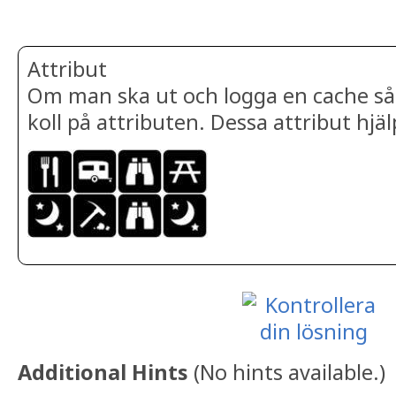
Attribut
Om man ska ut och logga en cache så ä
koll på attributen. Dessa attribut hjäl
Additional Hints
(
No hints available.
)