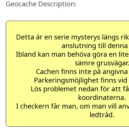
Geocache Description:
Detta är en serie mysterys längs rik
anslutning till denna
Ibland kan man behöva göra en liten
sämre grusvägar
Cachen finns inte på angivna
Parkeringsmöjlighet finns vid
Lös problemet nedan för att få
koordinaterna.
I checkern får man, om man vill an
ledtråd.