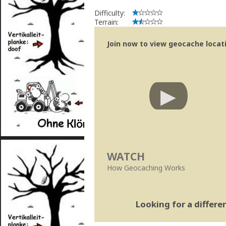
Difficulty:
Terrain:
Join now to view geocache locatio
WATCH
How Geocaching Works
Looking for a differ