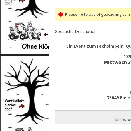
Please note
Use of geocaching.com s
Geocache Description:
Ein Event zum Fachsimpeln, Q
139
Mittwoch 3.
33649 Biele
Mittwoch