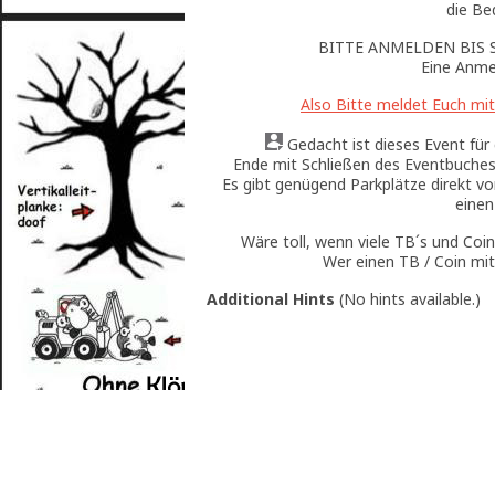
die Be
BITTE ANMELDEN BIS 
Eine Anmel
Also Bitte meldet Euch mit
Gedacht ist dieses Event für c
Ende mit Schließen des Eventbuches,
Es gibt genügend Parkplätze direkt vo
einen
Wäre toll, wenn viele TB´s und Co
Wer einen TB / Coin mit
Additional Hints
(
No hints available.
)