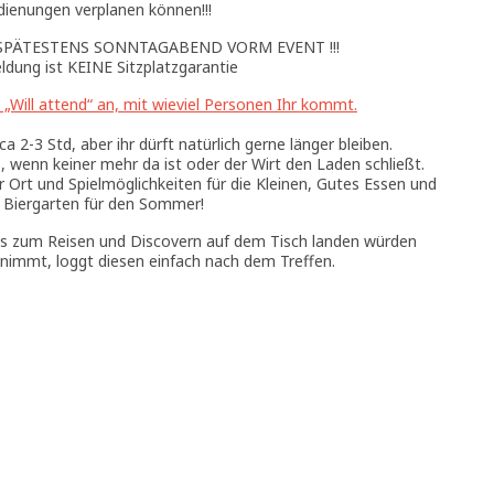
dienungen verplanen können!!!
SPÄTESTENS SONNTAGABEND VORM EVENT !!!
dung ist KEINE Sitzplatzgarantie
 „Will attend“ an, mit wieviel Personen Ihr kommt.
a 2-3 Std, aber ihr dürft natürlich gerne länger bleiben.
 wenn keiner mehr da ist oder der Wirt den Laden schließt.
r Ort und Spielmöglichkeiten für die Kleinen, Gutes Essen und
 Biergarten für den Sommer!
ins zum Reisen und Discovern auf dem Tisch landen würden
nimmt, loggt diesen einfach nach dem Treffen.