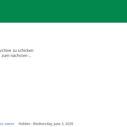
rchive zu schicken
s zum nächsten ...
is owner
Hidden : Wednesday, June 3, 2026