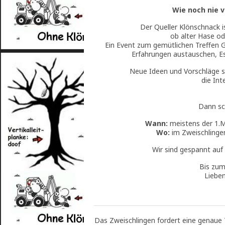
Wie noch nie 
Der Queller Klönschnack i
ob alter Hase od
Ein Event zum gemütlichen Treffen G
Erfahrungen austauschen, Es
Neue Ideen und Vorschläge si
die In
Dann sch
Wann:
meistens der 1.M
Wo:
im Zweischlingen
Wir sind gespannt auf 
Bis zum
Liebe
Das Zweischlingen fordert eine genaue 