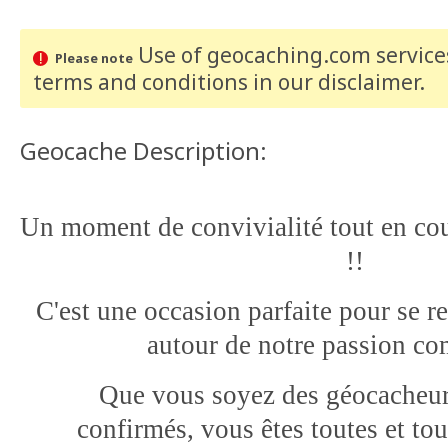
Use of geocaching.com services
Please note
terms and conditions
in our disclaimer
.
Geocache Description:
Un moment de convivialité tout en co
!!
C'est une occasion parfaite pour se r
autour de notre passion c
Que vous soyez des géocacheur
confirmés,
vous êtes toutes et to