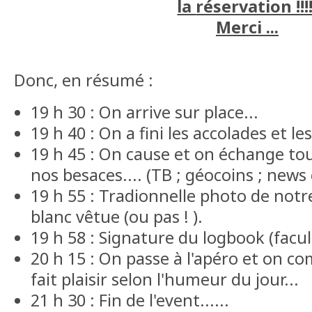
la
réservation !!!!
Merci ...
Donc, en résumé :
19 h 30 : On arrive sur place...
19 h 40 : On a fini les accolades et le
19 h 45 : On cause et on échange tou
nos besaces.... (TB ; géocoins ; news e
19 h 55 : Tradionnelle photo de notr
blanc vêtue (ou pas ! ).
19 h 58 : Signature du logbook (facul
20 h 15 : On passe à l'apéro et on 
fait plaisir selon l'humeur du jour...
21 h 30 : Fin de l'event......