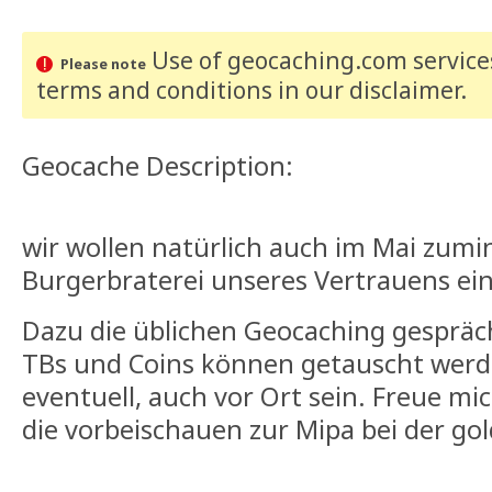
Use of geocaching.com services
Please note
terms and conditions
in our disclaimer
.
Geocache Description:
wir wollen natürlich auch im Mai zumi
Burgerbraterei unseres Vertrauens ein
Dazu die üblichen Geocaching gespräch
TBs und Coins können getauscht werd
eventuell, auch vor Ort sein. Freue mi
die vorbeischauen zur Mipa bei der g