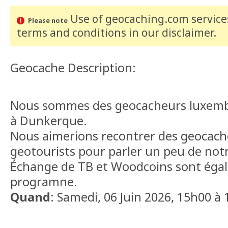
Use of geocaching.com services
Please note
terms and conditions
in our disclaimer
.
Geocache Description:
Nous sommes des geocacheurs luxemb
à Dunkerque.
Nous aimerions recontrer des geocach
geotourists pour parler un peu de n
Échange de TB et Woodcoins sont éga
programne.
Quand
: Samedi, 06 Juin 2026, 15h00 à