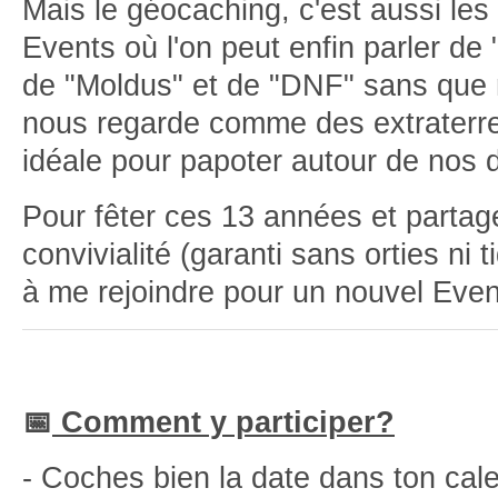
Mais le géocaching, c'est aussi le
Events où l'on peut enfin parler de
de "Moldus" et de "DNF" sans que 
nous regarde comme des extraterre
idéale pour papoter autour de nos d
Pour fêter ces 13 années et parta
convivialité (garanti sans orties ni t
à me rejoindre pour un nouvel Even
📅
Comment y participer?
- Coches bien la date dans ton cale