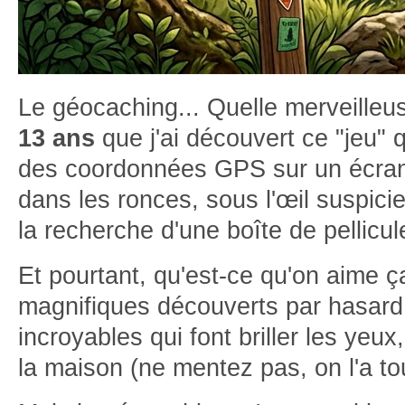
Le géocaching... Quelle merveilleu
13 ans
que j'ai découvert ce "jeu" q
des coordonnées GPS sur un écran 
dans les ronces, sous l'œil suspici
la recherche d'une boîte de pellicu
Et pourtant, qu'est-ce qu'on aime ç
magnifiques découverts par hasard
incroyables qui font briller les yeux
la maison (ne mentez pas, on l'a tou