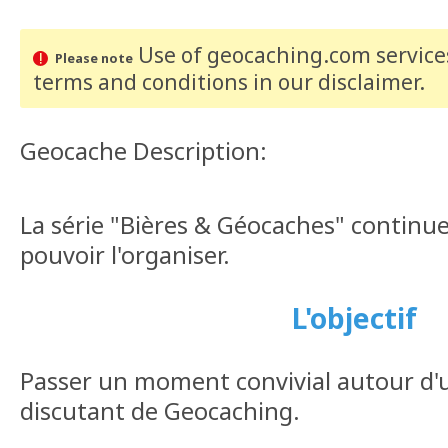
Use of geocaching.com services
Please note
terms and conditions
in our disclaimer
.
Geocache Description:
La série "Bières & Géocaches" continue 
pouvoir l'organiser.
L'objectif
Passer un moment convivial autour d'u
discutant de Geocaching.