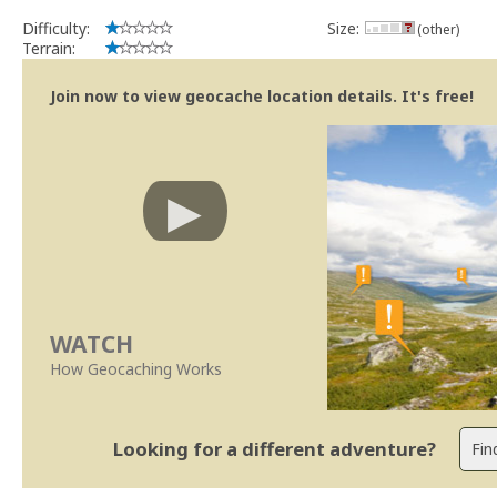
Difficulty:
Size:
(other)
Terrain:
Join now to view geocache location details. It's free!
WATCH
How Geocaching Works
Looking for a different adventure?