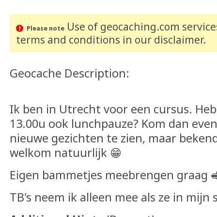
Use of geocaching.com services
Please note
terms and conditions
in our disclaimer
.
Geocache Description:
Ik ben in Utrecht voor een cursus. Heb
13.00u ook lunchpauze? Kom dan even
nieuwe gezichten te zien, maar bekend
welkom natuurlijk 😁
Eigen bammetjes meebrengen graag 
TB's neem ik alleen mee als ze in mijn