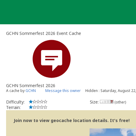
Skip
to
content
GCHN Sommerfest 2026 Event Cache
GCHN Sommerfest 2026
A cache by
GCHN
Message this owner
Hidden : Saturday, August 22
Difficulty:
Size:
(other)
Terrain:
Join now to view geocache location details. It's free!