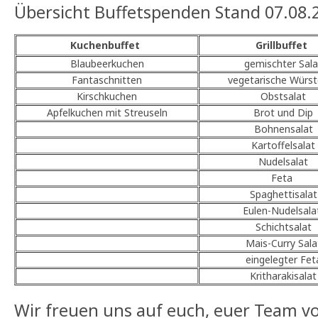
Übersicht Buffetspenden Stand 07.08.
Kuchenbuffet
Grillbuffet
Blaubeerkuchen
gemischter Sala
Fantaschnitten
vegetarische Würs
Kirschkuchen
Obstsalat
Apfelkuchen mit Streuseln
Brot und Dip
Bohnensalat
Kartoffelsalat
Nudelsalat
Feta
Spaghettisalat
Eulen-Nudelsal
Schichtsalat
Mais-Curry Sala
eingelegter Fet
Kritharakisalat
Wir freuen uns auf euch, euer Team 