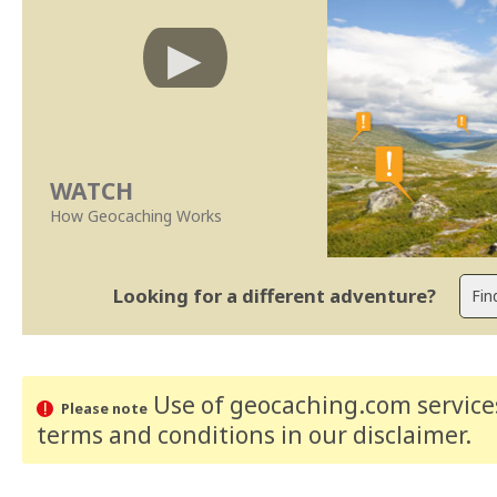
WATCH
How Geocaching Works
Looking for a different adventure?
Use of geocaching.com services
Please note
terms and conditions
in our disclaimer
.