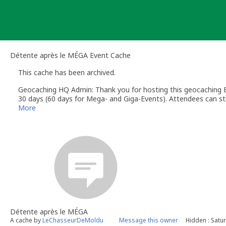
Skip
to
content
Détente après le MÉGA Event Cache
This cache has been archived.
Geocaching HQ Admin: Thank you for hosting this geocaching E
30 days (60 days for Mega- and Giga-Events). Attendees can stil
More
Détente après le MÉGA
A cache by
LeChasseurDeMoldu
Message this owner
Hidden : Satur