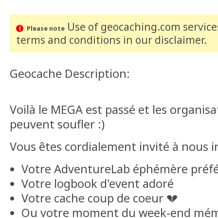
Use of geocaching.com services
Please note
terms and conditions
in our disclaimer
.
Geocache Description:
Voilà le MEGA est passé et les organis
peuvent soufler :)
Vous êtes cordialement invité à nous i
Votre AdventureLab éphémère préf
Votre logbook d'event adoré
Votre cache coup de coeur 💔
Ou votre moment du week-end mém