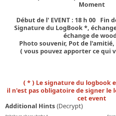
Moment
Début de l' EVENT : 18 h 00 Fin d
Signature du LogBook *, échange
échange de woo
Photo souvenir, Pot de l'amitié
( vous pouvez apporter ce qui vo
( * ) Le signature du logbook e
il n'est pas obligatoire de signer le
cet event
Additional Hints
(
Decrypt
)