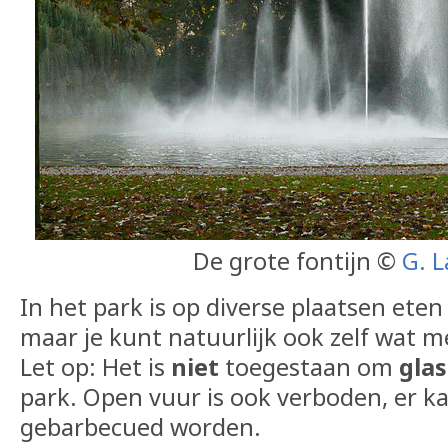
De grote fontijn ©
G. L
In het park is op diverse plaatsen eten
maar je kunt natuurlijk ook zelf wat
Let op: Het is
niet
toegestaan om
glas
park. Open vuur is ook verboden, er ka
gebarbecued worden.