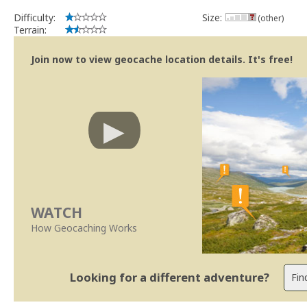
Difficulty:
Size:
(other)
Terrain:
Join now to view geocache location details. It's free!
WATCH
How Geocaching Works
Looking for a different adventure?