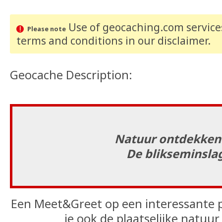
Use of geocaching.com services
Please note
terms and conditions
in our disclaimer
.
Geocache Description:
Natuur ontdekken 
De blikseminsla
Een Meet&Greet op een interessante p
je ook de plaatselijke natuu