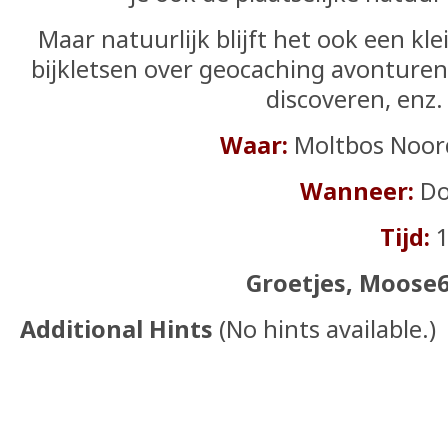
Maar natuurlijk blijft het ook een k
bijkletsen over geocaching avonturen,
discoveren, enz.
Waar:
Moltbos Noor
Wanneer:
Do
Tijd:
1
Groetjes, Moose
Additional Hints
(
No hints available.
)