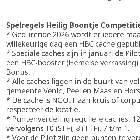
Spelregels Heilig Boontje Competitie
* Gedurende 2026 wordt er iedere ma
willekeurige dag een HBC cache gepubl
* Speciale caches zijn in januari de Pil
een HBC-booster (Hemelse verrassing)
Bonus.
* Alle caches liggen in de buurt van ve
gemeente Venlo, Peel en Maas en Hors
* De cache is NOOIT aan kruis of corpu
respecteer de locatie.
* Puntenverdeling reguliere caches: 1
vervolgens 10 (STF), 8 (TTF), 7 t/m 1.
* Voor de Pilot zijn geen punten te ver