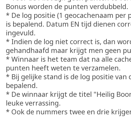
Bonus worden de punten verdubbeld.
* De log positie (1 geocachenaam per p
is bepalend. Datum EN tijd dienen cor
ingevuld.
* Indien de log niet correct is, dan wor
gehandhaafd maar krijgt men geen pu
* Winnaar is het team dat na alle cach
punten heeft weten te verzamelen.
* Bij gelijke stand is de log positie van
bepalend.
* De winnaar krijgt de titel "Heilig Bo
leuke verrassing.
* Ook de nummers twee en drie krijgen 