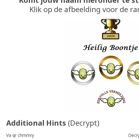
Klik op de afbeelding voor de ra
Additional Hints
(
Decrypt
)
Va qr chmmry
Decr