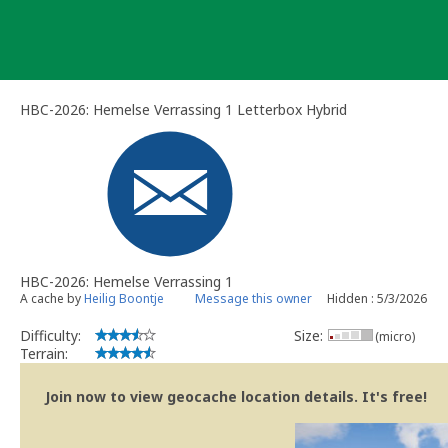
Skip
to
content
HBC-2026: Hemelse Verrassing 1 Letterbox Hybrid
HBC-2026: Hemelse Verrassing 1
A cache by
Heilig Boontje
Message this owner
Hidden : 5/3/2026
Difficulty:
Size:
(micro)
Terrain:
Join now to view geocache location details. It's free!