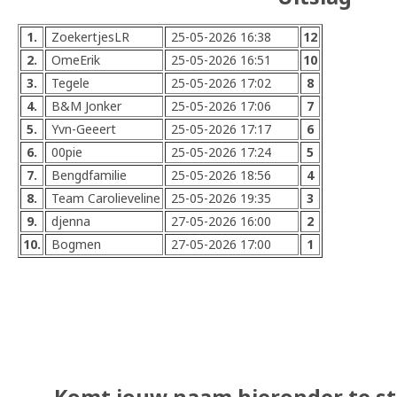
1.
ZoekertjesLR
25-05-2026 16:38
12
2.
OmeErik
25-05-2026 16:51
10
3.
Tegele
25-05-2026 17:02
8
4.
B&M Jonker
25-05-2026 17:06
7
5.
Yvn-Geeert
25-05-2026 17:17
6
6.
00pie
25-05-2026 17:24
5
7.
Bengdfamilie
25-05-2026 18:56
4
8.
Team Carolieveline
25-05-2026 19:35
3
9.
djenna
27-05-2026 16:00
2
10.
Bogmen
27-05-2026 17:00
1
Komt jouw naam hieronder te st