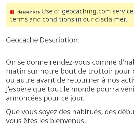
Use of geocaching.com services
Please note
terms and conditions
in our disclaimer
.
Geocache Description:
On se donne rendez-vous comme d'hab
matin sur notre bout de trottoir pour
ou autre avant de retourner à nos activ
J'espère que tout le monde pourra veni
annoncées pour ce jour.
Que vous soyez des habitués, des débu
vous êtes les bienvenus.