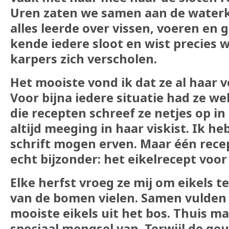
Uren zaten we samen aan de waterkan
alles leerde over vissen, voeren en 
kende iedere sloot en wist precies 
karpers zich verscholen.
Het mooiste vond ik dat ze al haar v
Voor bijna iedere situatie had ze wel
die recepten schreef ze netjes op in
altijd meeging in haar viskist. Ik he
schrift mogen erven. Maar één rece
echt bijzonder: het eikelrecept voor
Elke herfst vroeg ze mij om eikels t
van de bomen vielen. Samen vulden
mooiste eikels uit het bos. Thuis ma
speciaal mengsel van. Terwijl de ge