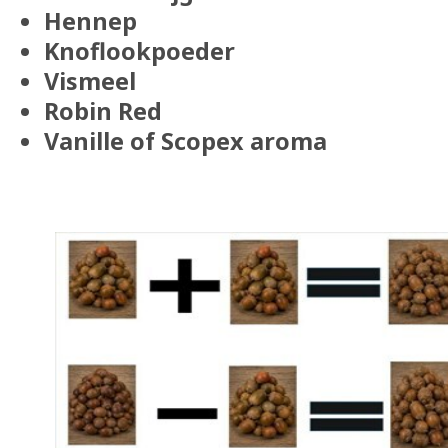
Hennep
Knoflookpoeder
Vismeel
Robin Red
Vanille of Scopex aroma