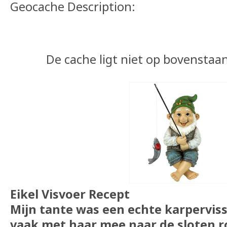
Geocache Description:
De cache ligt niet op bovenstaa
Eikel Visvoer Recept
Mijn tante was een echte karperviss
vaak met haar mee naar de sloten r