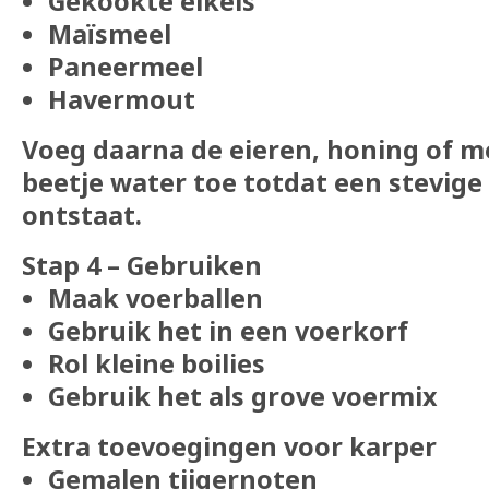
Gekookte eikels
Maïsmeel
Paneermeel
Havermout
Voeg daarna de eieren, honing of me
beetje water toe totdat een stevig
ontstaat.
Stap 4 – Gebruiken
Maak voerballen
Gebruik het in een voerkorf
Rol kleine boilies
Gebruik het als grove voermix
Extra toevoegingen voor karper
Gemalen tijgernoten