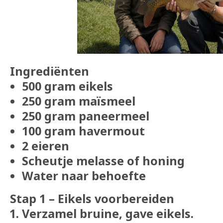
Ingrediënten
500 gram eikels
250 gram maïsmeel
250 gram paneermeel
100 gram havermout
2 eieren
Scheutje melasse of honing
Water naar behoefte
Stap 1 – Eikels voorbereiden
Verzamel bruine, gave eikels.