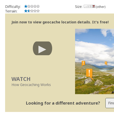
Difficulty:
Size:
(other)
Terrain:
Join now to view geocache location details. It's free!
WATCH
How Geocaching Works
Looking for a different adventure?