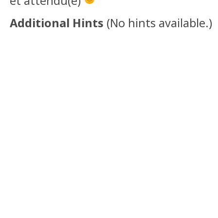
et attendu(e)
Additional Hints
(
No hints available.
)