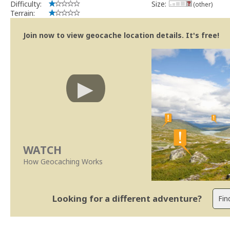
Difficulty:
Size:
(other)
Terrain:
Join now to view geocache location details. It's free!
WATCH
How Geocaching Works
Looking for a different adventure?