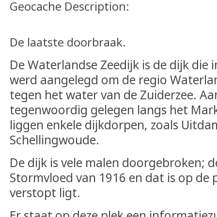
Geocache Description:
De laatste doorbraak.
De Waterlandse Zeedijk is de dijk die
werd aangelegd om de regio Waterla
tegen het water van de Zuiderzee. Aan
tegenwoordig gelegen langs het Mark
liggen enkele dijkdorpen, zoals Uitd
Schellingwoude.
De dijk is vele malen doorgebroken; de
Stormvloed van 1916 en dat is op de 
verstopt ligt.
Er staat op deze plek een informatiez