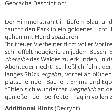
Geocache Description:
Der Himmel strahlt in tiefem Blau, u
taucht den Park in ein goldenes Lich
gehen mit Hund spazieren.
​Ihr treuer Vierbeiner flitzt voller Vor
schnüffelt neugierig an jedem Busch. E
chereibe
des Waldes zu erkunden, in d
Abenteuer riecht. Schließlich führt de
langes Stück
ergabb
, vorbei an blüh
plätschernden Bächen. Emma und Egon
fühlen sich wunderbar
wegbelich
an de
genießen den perfekten Tag in vollen 
Additional Hints
(
Decrypt
)