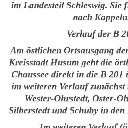
im Landesteil Schleswig. Sie
nach Kappeln
Verlauf der B 2
Am östlichen Ortsausgang der
Kreisstadt Husum geht die ört
Chaussee direkt in die B 201 
im weiteren Verlauf zunächst
Wester-Ohrstedt, Oster-Ohr
Silberstedt und Schuby in de
Im weiteren Verlauf (ö