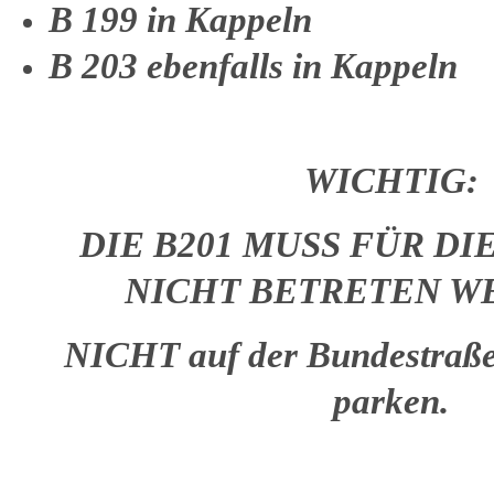
B 199 in Kappeln
B 203 ebenfalls in Kappeln
WICHTIG:
DIE B201 MUSS FÜR D
NICHT BETRETEN W
NICHT auf der Bundestraße
parken.