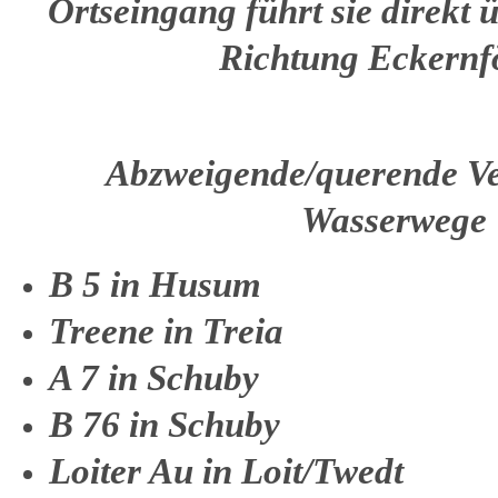
Ortseingang führt sie direkt 
Richtung Eckernf
Abzweigende/querende Ve
Wasserwege
B 5 in Husum
Treene in Treia
A 7 in Schuby
B 76 in Schuby
Loiter Au in Loit/Twedt