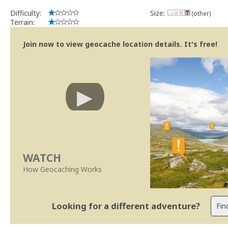
Difficulty:
Size:
(other)
Terrain:
Join now to view geocache location details. It's free!
WATCH
How Geocaching Works
Looking for a different adventure?