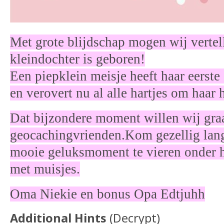
Met grote blijdschap mogen wij vertell
kleindochter is geboren!
Een piepklein meisje heeft haar eerste
en verovert nu al alle hartjes om haar 
Dat bijzondere moment willen wij gra
geocachingvrienden.Kom gezellig lan
mooie geluksmoment te vieren onder h
met muisjes.
Oma Niekie en bonus Opa Edtjuhh
Additional Hints
(
Decrypt
)