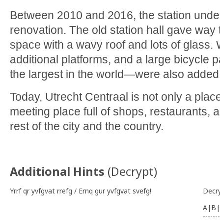
Between 2010 and 2016, the station und
renovation. The old station hall gave way t
space with a wavy roof and lots of glass. 
additional platforms, and a large bicycle p
the largest in the world—were also added
Today, Utrecht Centraal is not only a place
meeting place full of shops, restaurants, 
rest of the city and the country.
Additional Hints
(
Decrypt
)
Yrrf qr yvfgvat rrefg / Ernq gur yvfgvat svefg!
Decr
A|B|
-------