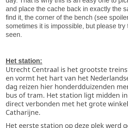
day. That is why this is an easy one to pi
and place the cache back in exactly the
find it, the corner of the bench (see spoile
sometimes it is impossible, but please try t
seen.
Het station:
Utrecht Centraal is het grootste trein
en vormt het hart van het Nederlands
dag reizen hier honderdduizenden men
bus of tram. Het station ligt midden in
direct verbonden met het grote wink
Catharijne.
Het eerste station op deze plek werd 