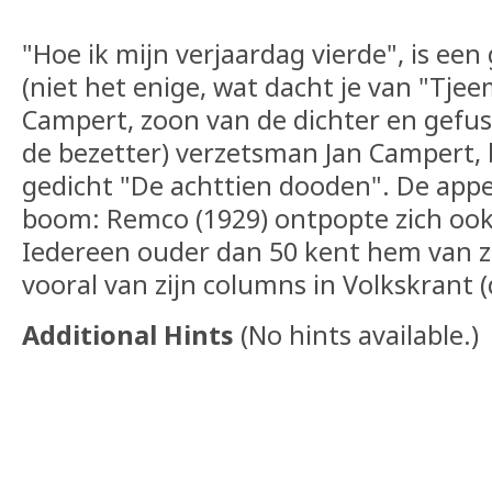
"Hoe ik mijn verjaardag vierde", is e
(niet het enige, wat dacht je van "Tje
Campert, zoon van de dichter en gefusi
de bezetter) verzetsman Jan Campert,
gedicht "De achttien dooden". De appel
boom: Remco (1929) ontpopte zich ook a
Iedereen ouder dan 50 kent hem van z
vooral van zijn columns in Volkskrant (
Additional Hints
(
No hints available.
)