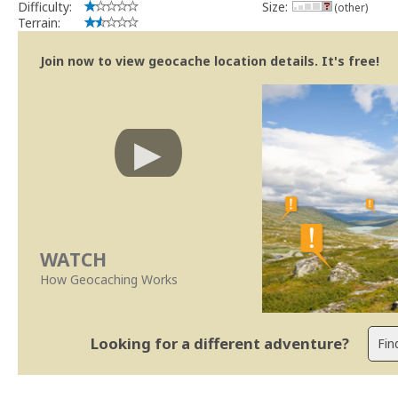
Difficulty:
Size:
(other)
Terrain:
Join now to view geocache location details. It's free!
WATCH
How Geocaching Works
Looking for a different adventure?