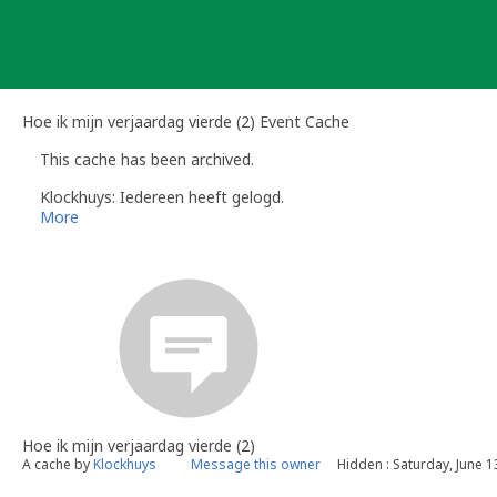
Skip
to
content
Hoe ik mijn verjaardag vierde (2) Event Cache
This cache has been archived.
Klockhuys: Iedereen heeft gelogd.
More
Hoe ik mijn verjaardag vierde (2)
A cache by
Klockhuys
Message this owner
Hidden : Saturday, June 1