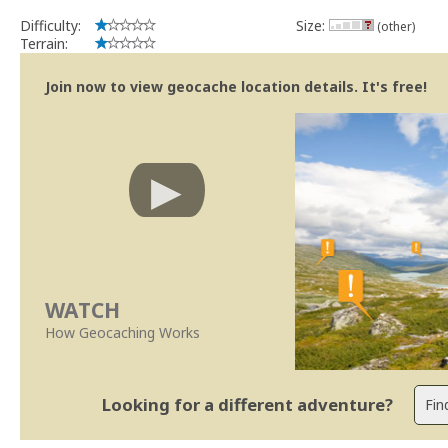
Difficulty:
Size:
(other)
Terrain:
Join now to view geocache location details. It's free!
WATCH
How Geocaching Works
Looking for a different adventure?