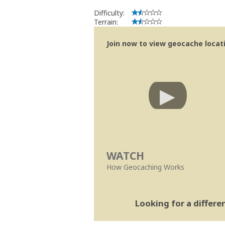
Difficulty:
Terrain:
Join now to view geocache locatio
WATCH
How Geocaching Works
Looking for a differ