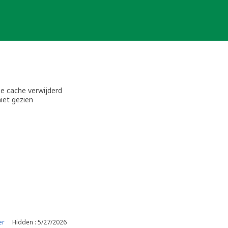
e cache verwijderd
niet gezien
er
Hidden : 5/27/2026