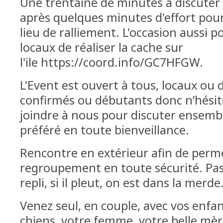
Une trentaine de minutes à discuter
après quelques minutes d'effort pou
lieu de ralliement. L'occasion aussi 
locaux de réaliser la cache sur
l'ile https://coord.info/GC7HFGW.
L'Event est ouvert à tous, locaux ou 
confirmés ou débutants donc n’hésit
joindre à nous pour discuter ensembl
préféré en toute bienveillance.
Rencontre en extérieur afin de perm
regroupement en toute sécurité. Pas
repli, si il pleut, on est dans la merde
Venez seul, en couple, avec vos enfan
chiens, votre femme, votre belle mère