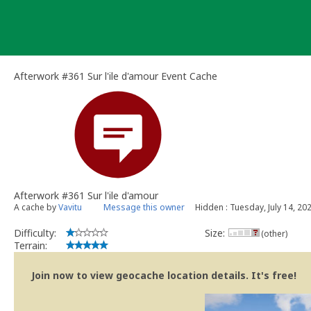
Skip
to
content
Afterwork #361 Sur l'ile d'amour Event Cache
Afterwork #361 Sur l'ile d'amour
A cache by
Vavitu
Message this owner
Hidden : Tuesday, July 14, 20
Difficulty:
Size:
(other)
Terrain:
Join now to view geocache location details. It's free!