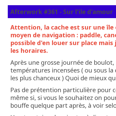
Afterwork #361 - Sur l'ile d'amour
Attention, la cache est sur une île
moyen de navigation : paddle, cano
possible d'en louer sur place mais 
les horaires.
Après une grosse journée de boulot,
températures incensées ( ou sous la 
les plus chanceux ) Quoi de mieux q
Pas de prétention particulière pour 
même si, si vous le souhaitez on pour
bouffe quelque part après, à voir sel