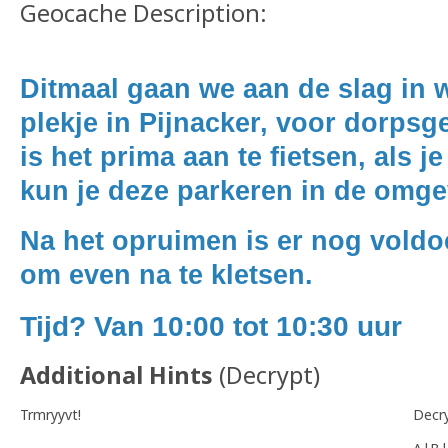
Geocache Description:
Ditmaal gaan we aan de slag in 
plekje in Pijnacker, voor dorpsg
is
het prima aan te fietsen, als j
kun je deze parkeren in de omge
Na het opruimen is er nog vold
om even na te kletsen.
Tijd? Van 10:00 tot 10:30 uur
Additional Hints
(
Decrypt
)
Trmryyvt!
Decr