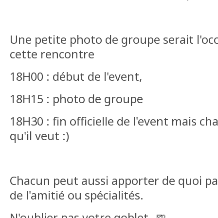
Une petite photo de groupe serait l'o
cette rencontre
18H00 : début de l'event,
18H15 : photo de groupe
18H30 : fin officielle de l'event mais c
qu'il veut :)
Chacun peut aussi apporter de quoi pa
de l'amitié ou spécialités.
N'oublier pas votre goblet..🍺