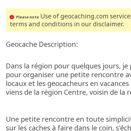
Use of geocaching.com services
Please note
terms and conditions
in our disclaimer
.
Geocache Description:
Dans la région pour quelques jours, je 
pour organiser une petite rencontre a
locaux et les geocacheurs en vacances d
viens de la région Centre, voisin de la 
Une petite rencontre en toute simplici
sur les caches à faire dans le coin, s'é