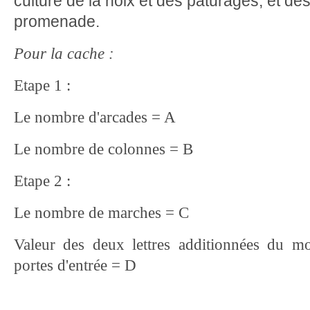
culture de la noix et des pâturages, et des
promenade.
Pour la cache :
Etape 1 :
Le nombre d'arcades = A
Le nombre de colonnes = B
Etape 2 :
Le nombre de marches = C
Valeur des deux lettres additionnées du 
portes d'entrée = D