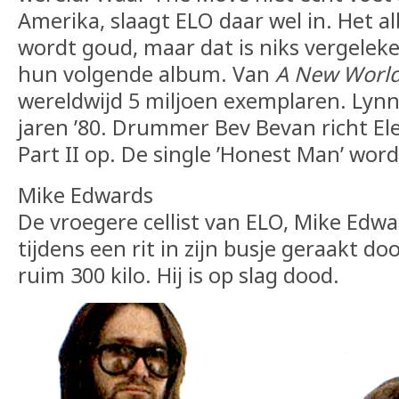
Amerika, slaagt ELO daar wel in. Het 
wordt goud, maar dat is niks vergeleke
hun volgende album. Van
A New World
wereldwijd 5 miljoen exemplaren. Lyn
jaren ’80. Drummer Bev Bevan richt Ele
Part II op. De single ’Honest Man’ word
Mike Edwards
De vroegere cellist van ELO, Mike Edwa
tijdens een rit in zijn busje geraakt d
ruim 300 kilo. Hij is op slag dood.