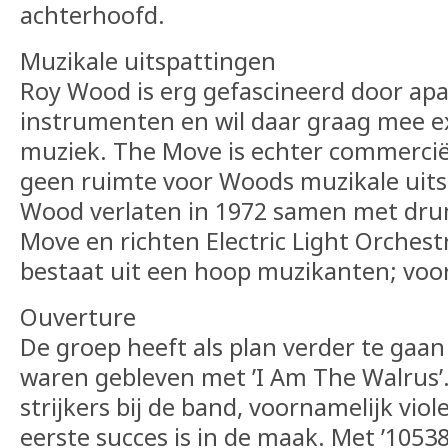
achterhoofd.
Muzikale uitspattingen
Roy Wood is erg gefascineerd door apa
instrumenten en wil daar graag mee e
muziek. The Move is echter commerciël
geen ruimte voor Woods muzikale uits
Wood verlaten in 1972 samen met dr
Move en richten Electric Light Orchest
bestaat uit een hoop muzikanten; voorn
Ouverture
De groep heeft als plan verder te gaa
waren gebleven met ’I Am The Walrus’
strijkers bij de band, voornamelijk viol
eerste succes is in de maak. Met ’1053