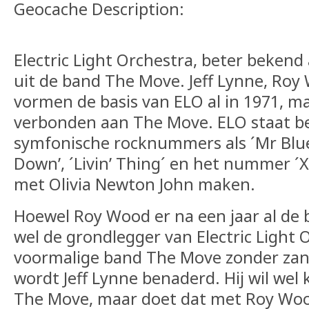
Geocache Description:
Electric Light Orchestra, beter bekend
uit de band The Move. Jeff Lynne, Ro
vormen de basis van ELO al in 1971, ma
verbonden aan The Move. ELO staat 
symfonische rocknummers als ´Mr Blue 
Down’, ´Livin’ Thing´ en het nummer ´
met Olivia Newton John maken.
Hoewel Roy Wood er na een jaar al de br
wel de grondlegger van Electric Light O
voormalige band The Move zonder zang
wordt Jeff Lynne benaderd. Hij wil we
The Move, maar doet dat met Roy Wood