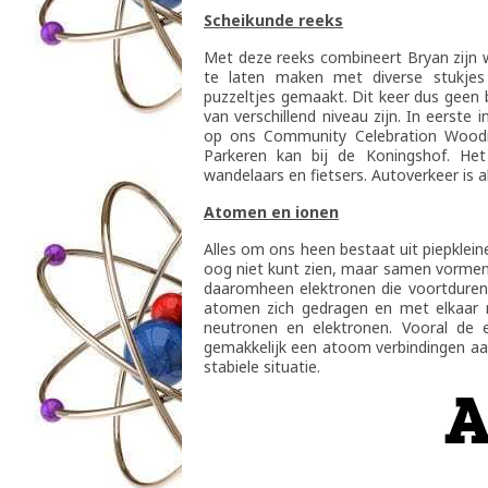
Scheikunde reeks
Met deze reeks combineert Bryan zijn 
te laten maken met diverse stukjes 
puzzeltjes gemaakt. Dit keer dus geen b
van verschillend niveau zijn. In eerste
op ons Community Celebration Woodie
Parkeren kan bij de Koningshof. Het
wandelaars en fietsers. Autoverkeer is a
Atomen en ionen
Alles om ons heen bestaat uit piepklein
oog niet kunt zien, maar samen vormen 
daaromheen elektronen die voortdurend
atomen zich gedragen en met elkaar r
neutronen en elektronen. Vooral de
gemakkelijk een atoom verbindingen a
stabiele situatie.