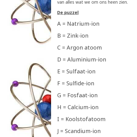
van alles wat we om ons heen zien.
De puzzel
A = Natrium-ion
B = Zink-ion
C = Argon atoom
D = Aluminium-ion
E = Sulfaat-ion
F = Sulfide-ion
G = Fosfaat-ion
H = Calcium-ion
I = Koolstofatoom
J = Scandium-ion