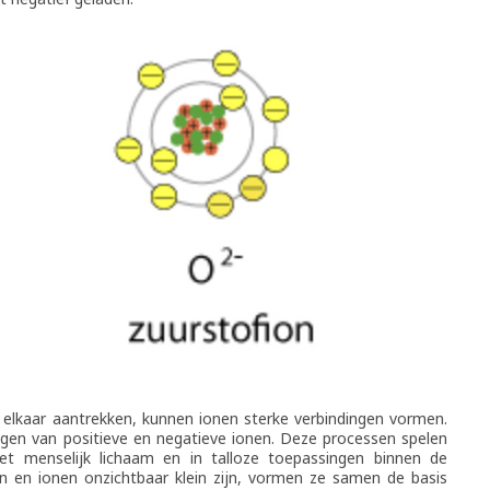
 elkaar aantrekken, kunnen ionen sterke verbindingen vormen.
ingen van positieve en negatieve ionen. Deze processen spelen
het menselijk lichaam en in talloze toepassingen binnen de
 en ionen onzichtbaar klein zijn, vormen ze samen de basis