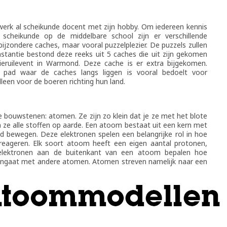
werk al scheikunde docent met zijn hobby. Om iedereen kennis
scheikunde op de middelbare school zijn er verschillende
ijzondere caches, maar vooral puzzelplezier. De puzzels zullen
 instantie bestond deze reeks uit 5 caches die uit zijn gekomen
ruilevent in Warmond. Deze cache is er extra bijgekomen.
 pad waar de caches langs liggen is vooral bedoelt voor
lleen voor de boeren richting hun land.
e bouwstenen: atomen. Ze zijn zo klein dat je ze met het blote
ze alle stoffen op aarde. Een atoom bestaat uit een kern met
 bewegen. Deze elektronen spelen een belangrijke rol in hoe
eageren. Elk soort atoom heeft een eigen aantal protonen,
 elektronen aan de buitenkant van een atoom bepalen hoe
angaat met andere atomen. Atomen streven namelijk naar een