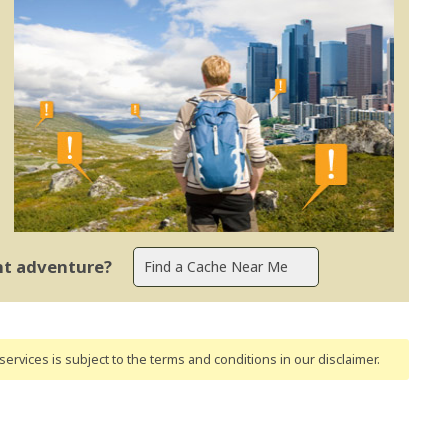
ent adventure?
ervices is subject to the terms and conditions
in our disclaimer
.