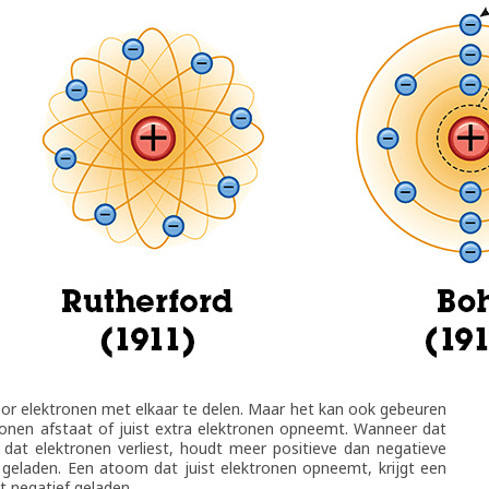
oor elektronen met elkaar te delen. Maar het kan ook gebeuren
nen afstaat of juist extra elektronen opneemt. Wanneer dat
dat elektronen verliest, houdt meer positieve dan negatieve
 geladen. Een atoom dat juist elektronen opneemt, krijgt een
t negatief geladen.