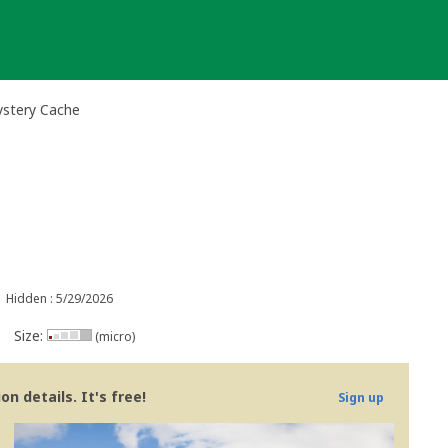
ystery Cache
Hidden : 5/29/2026
Size:
(micro)
n details. It's free!
Sign up