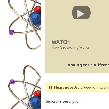
WATCH
How Geocaching Works
Looking for a differ
Please note
Use of geocaching.com s
Geocache Description: