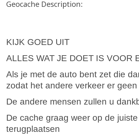
Geocache Description:
KIJK GOED UIT
ALLES WAT JE DOET IS VOOR 
Als je met de auto bent zet die d
zodat het andere verkeer er geen 
De andere mensen zullen u dankb
De cache graag weer op de juiste
terugplaatsen