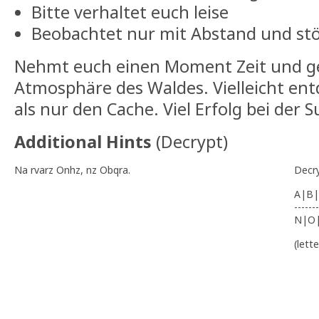
Bitte verhaltet euch leise
Beobachtet nur mit Abstand und stö
Nehmt euch einen Moment Zeit und ge
Atmosphäre des Waldes. Vielleicht ent
als nur den Cache. Viel Erfolg bei der S
Additional Hints
(
Decrypt
)
Na rvarz Onhz, nz Obqra.
Decr
A|B|
-------
N|O
(lett