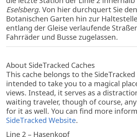
die letzte Station der Linie 2 innerha
Eselsberg
. Von hier durchquert Sie de
Botanischen Garten hin zur Haltestell
entlang der Gleise verlaufende Straßen
Fahrräder und Busse zugelassen.
About SideTracked Caches
This cache belongs to the SideTracked s
intended to take you to a magical plac
views. Instead, it serves as a distracti
waiting traveler, though of course, an
for it as well. You can find more infor
SideTracked Website
.
Line 2 – Hasenkopf