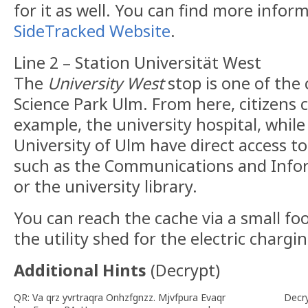
for it as well. You can find more infor
SideTracked Website
.
Line 2 – Station Universität West
The
University West
stop is one of the 
Science Park Ulm. From here, citizens c
example, the university hospital, while
University of Ulm have direct access t
such as the Communications and Infor
or the university library.
You can reach the cache via a small foo
the utility shed for the electric chargi
Additional Hints
(
Decrypt
)
QR: Va qrz yvrtraqra Onhzfgnzz. Mjvfpura Evaqr
Decr