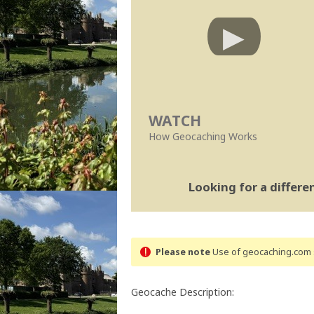
WATCH
How Geocaching Works
Looking for a differ
Please note
Use of geocaching.com s
Geocache Description: