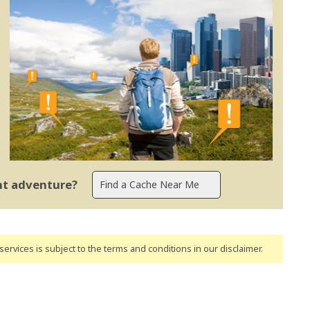
ent adventure?
ervices is subject to the terms and conditions
in our disclaimer
.